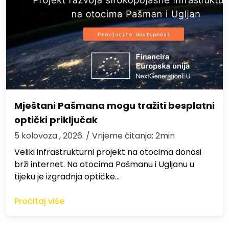
Mještani Pašmana mogu tražiti besplatni
optički priključak
5 kolovoza , 2026.
/ Vrijeme čitanja: 2min
Veliki infrastrukturni projekt na otocima donosi
brži internet. Na otocima Pašmanu i Ugljanu u
tijeku je izgradnja optičke…
Pročitaj više