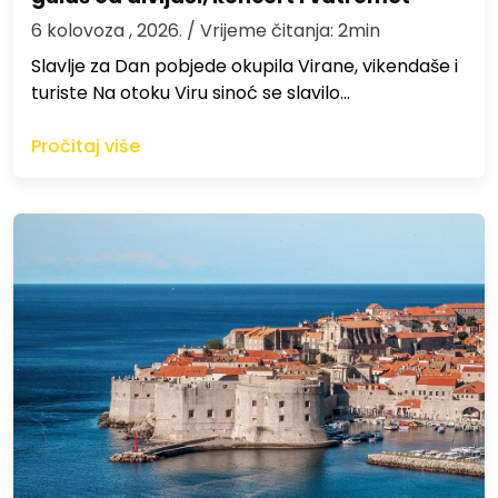
6 kolovoza , 2026.
/ Vrijeme čitanja: 2min
Slavlje za Dan pobjede okupila Virane, vikendaše i
turiste Na otoku Viru sinoć se slavilo…
Pročitaj više