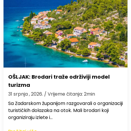
OŠLJAK: Brodari traže održiviji model
turizma
31 srpnja , 2026.
/ Vrijeme čitanja: 2min
Sa Zadarskom županijom razgovarali o organizaciji
turističkih dolazaka na otok. Mali brodari koji
organiziraju izlete i…