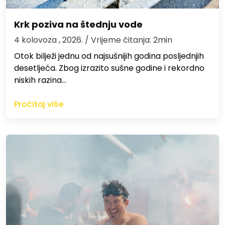
Krk poziva na štednju vode
4 kolovoza , 2026.
/ Vrijeme čitanja: 2min
Otok bilježi jednu od najsušnijih godina posljednjih
desetljeća. Zbog izrazito sušne godine i rekordno
niskih razina…
Pročitaj više