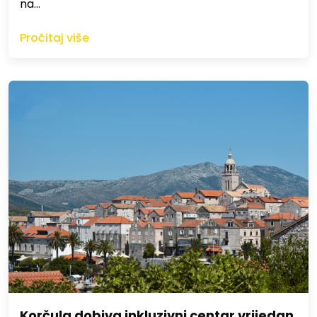
na…
Pročitaj više
Korčula dobiva inkluzivni centar vrijedan