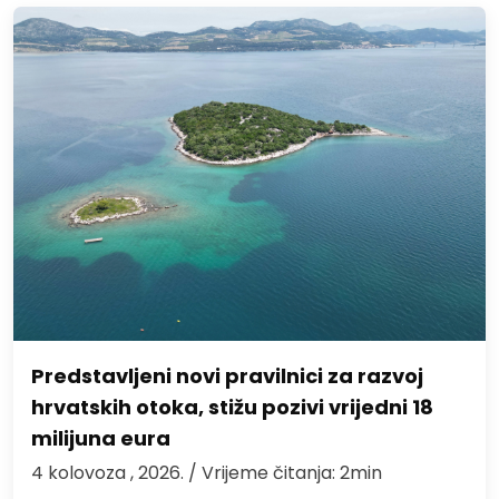
Predstavljeni novi pravilnici za razvoj
hrvatskih otoka, stižu pozivi vrijedni 18
milijuna eura
4 kolovoza , 2026.
/ Vrijeme čitanja: 2min