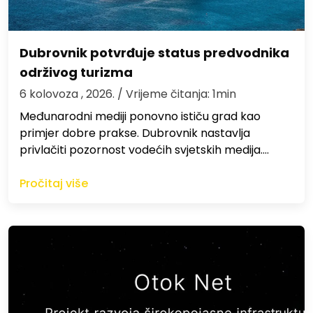
Dubrovnik potvrđuje status predvodnika
održivog turizma
6 kolovoza , 2026.
/ Vrijeme čitanja: 1min
Međunarodni mediji ponovno ističu grad kao
primjer dobre prakse. Dubrovnik nastavlja
privlačiti pozornost vodećih svjetskih medija.…
Pročitaj više