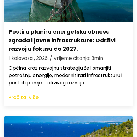
Postira planira energetsku obnovu
zgrada i javne infrastrukture: Održivi
razvoj u fokusu do 2027.
1 kolovoza , 2026.
/ Vrijeme čitanja: 3min
Općina kroz razvojnu strategiju želi smanjiti
potrošnju energije, modernizirati infrastrukturu i
postati primjer održivog razvoja…
Pročitaj više