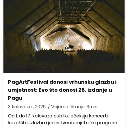
PagArtFestival donosi vrhunsku glazbu i
umjetnost: Evo što donosi 28. izdanje u
Pagu
3 kolovoza , 2026.
/ Vrijeme čitanja: 3min
Od 1. do 17. kolovoza publiku očekuju koncerti,
kazalište, izložba i jedinstveni umjetnički program