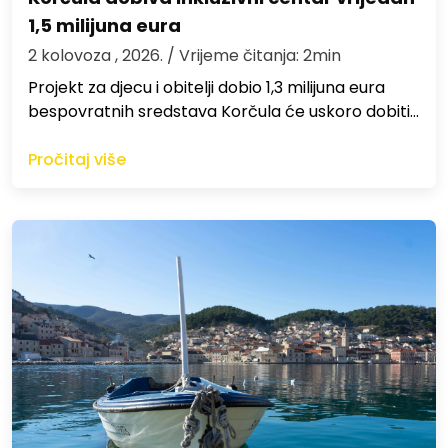
1,5 milijuna eura
2 kolovoza , 2026.
/ Vrijeme čitanja: 2min
Projekt za djecu i obitelji dobio 1,3 milijuna eura
bespovratnih sredstava Korčula će uskoro dobiti…
Pročitaj više