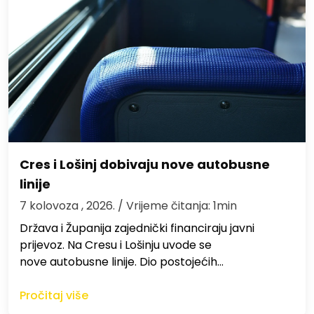
Cres i Lošinj dobivaju nove autobusne
linije
7 kolovoza , 2026.
/ Vrijeme čitanja: 1min
Država i Županija zajednički financiraju javni
prijevoz. Na Cresu i Lošinju uvode se
nove autobusne linije. Dio postojećih…
Pročitaj više