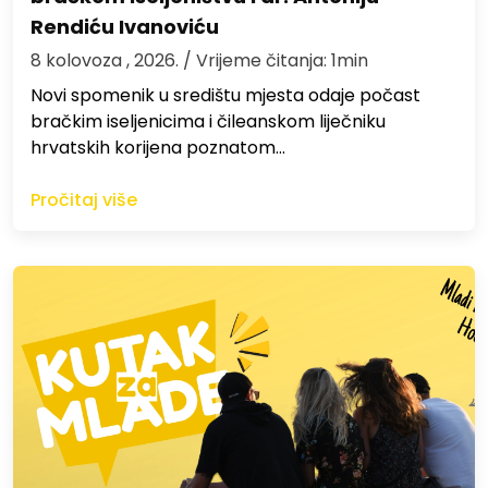
Rendiću Ivanoviću
8 kolovoza , 2026.
/ Vrijeme čitanja: 1min
Novi spomenik u središtu mjesta odaje počast
bračkim iseljenicima i čileanskom liječniku
hrvatskih korijena poznatom…
Pročitaj više