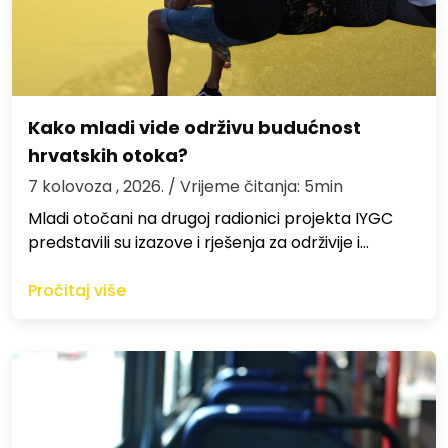
Kako mladi vide održivu budućnost
hrvatskih otoka?
7 kolovoza , 2026.
/ Vrijeme čitanja: 5min
Mladi otočani na drugoj radionici projekta IYGC
predstavili su izazove i rješenja za održivije i…
Pročitaj više