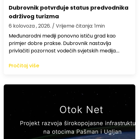
Dubrovnik potvrđuje status predvodnika
održivog turizma
6 kolovoza , 2026.
/ Vrijeme čitanja: 1min
Međunarodni mediji ponovno ističu grad kao
primjer dobre prakse. Dubrovnik nastavlja
privlačiti pozornost vodećih svjetskih medija.…
Pročitaj više