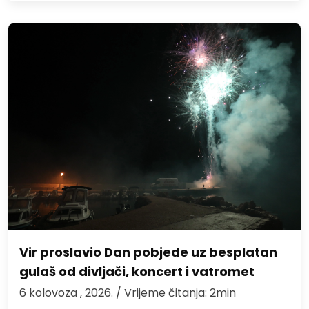
Vir proslavio Dan pobjede uz besplatan
gulaš od divljači, koncert i vatromet
6 kolovoza , 2026.
/ Vrijeme čitanja: 2min