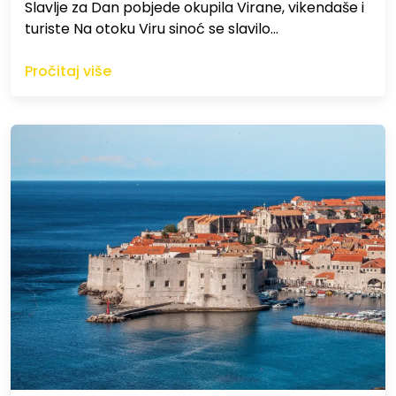
Slavlje za Dan pobjede okupila Virane, vikendaše i
turiste Na otoku Viru sinoć se slavilo…
Pročitaj više