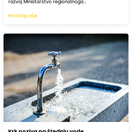
razvoj Ministarstvo regionalnoga…
Pročitaj više
Krk poziva na štednju vode