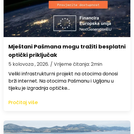
Mještani Pašmana mogu tražiti besplatni
optički priključak
5 kolovoza , 2026.
/ Vrijeme čitanja: 2min
Veliki infrastrukturni projekt na otocima donosi
brži internet. Na otocima Pašmanu i Ugljanu u
tijeku je izgradnja optičke…
Pročitaj više