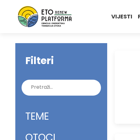
VIJESTI
Filteri
Pretraži:
TEME
OTOCI