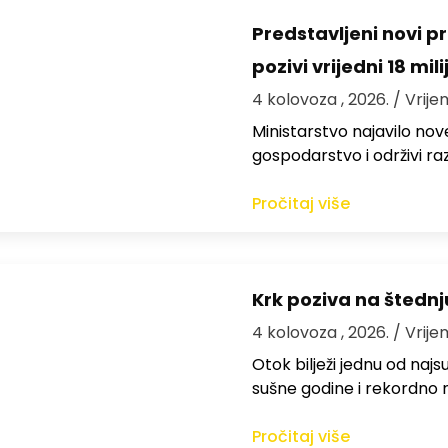
Predstavljeni novi pr
pozivi vrijedni 18 mil
4 kolovoza , 2026.
/ Vrije
Ministarstvo najavilo nov
gospodarstvo i održivi ra
Pročitaj više
Krk poziva na štedn
4 kolovoza , 2026.
/ Vrije
Otok bilježi jednu od najs
sušne godine i rekordno n
Pročitaj više