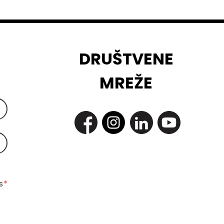
DRUŠTVENE
MREŽE
 
*