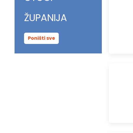
ŽUPANIJA
Poništi sve