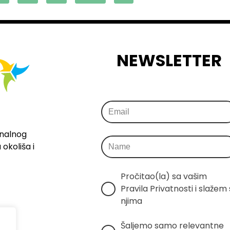
NEWSLETTER
onalnog
okoliša i
Pročitao(la) sa vašim 
Pravila Privatnosti i slažem s
njima
Šaljemo samo relevantne 