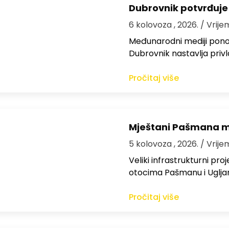
Dubrovnik potvrđuje
6 kolovoza , 2026.
/ Vrije
Međunarodni mediji ponov
Dubrovnik nastavlja privl
Pročitaj više
Mještani Pašmana mog
5 kolovoza , 2026.
/ Vrije
Veliki infrastrukturni pro
otocima Pašmanu i Ugljanu
Pročitaj više