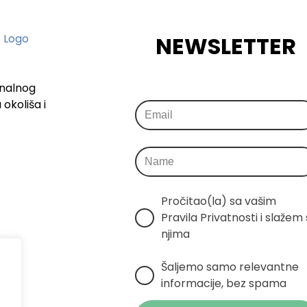
NEWSLETTER
onalnog
okoliša i
Pročitao(la) sa vašim 
Pravila Privatnosti i slažem s
njima
Šaljemo samo relevantne 
informacije, bez spama