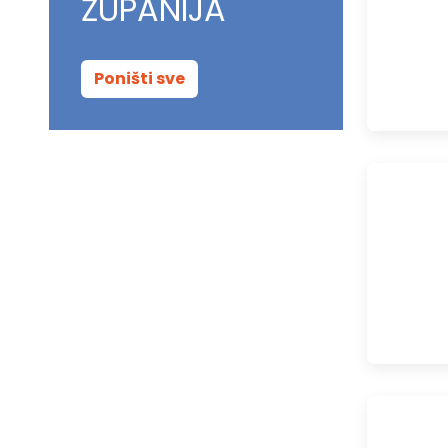
ŽUPANIJA
Poništi sve