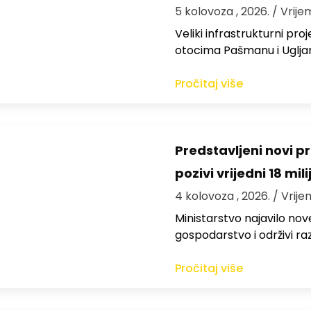
5 kolovoza , 2026.
/ Vrije
Veliki infrastrukturni pro
otocima Pašmanu i Ugljanu
Pročitaj više
Predstavljeni novi pr
pozivi vrijedni 18 mil
4 kolovoza , 2026.
/ Vrije
Ministarstvo najavilo nov
gospodarstvo i održivi ra
Pročitaj više