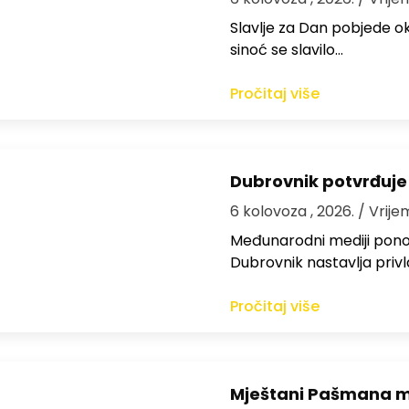
Slavlje za Dan pobjede ok
sinoć se slavilo…
Pročitaj više
Dubrovnik potvrđuje
6 kolovoza , 2026.
/ Vrije
Međunarodni mediji ponov
Dubrovnik nastavlja privl
Pročitaj više
Mještani Pašmana mog