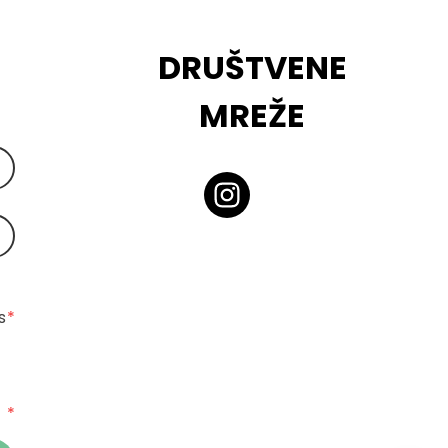
DRUŠTVENE
MREŽE
 
*
*