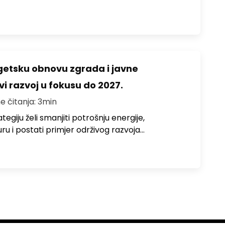
rgetsku obnovu zgrada i javne
vi razvoj u fokusu do 2027.
e čitanja: 3min
egiju želi smanjiti potrošnju energije,
uru i postati primjer održivog razvoja…