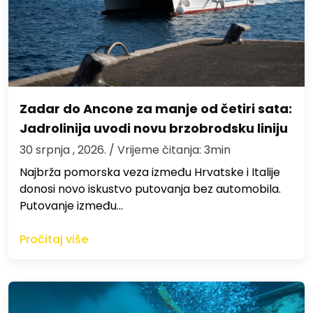
Zadar do Ancone za manje od četiri sata:
Jadrolinija uvodi novu brzobrodsku liniju
30 srpnja , 2026.
/ Vrijeme čitanja: 3min
Najbrža pomorska veza između Hrvatske i Italije
donosi novo iskustvo putovanja bez automobila.
Putovanje između…
Pročitaj više