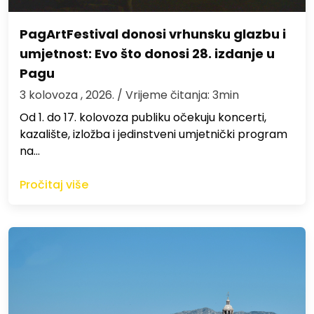
PagArtFestival donosi vrhunsku glazbu i
umjetnost: Evo što donosi 28. izdanje u
Pagu
3 kolovoza , 2026.
/ Vrijeme čitanja: 3min
Od 1. do 17. kolovoza publiku očekuju koncerti,
kazalište, izložba i jedinstveni umjetnički program
na…
Pročitaj više