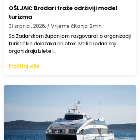
OŠLJAK: Brodari traže održiviji model
turizma
31 srpnja , 2026.
/ Vrijeme čitanja: 2min
Sa Zadarskom županijom razgovarali o organizaciji
turističkih dolazaka na otok. Mali brodari koji
organiziraju izlete i…
Pročitaj više