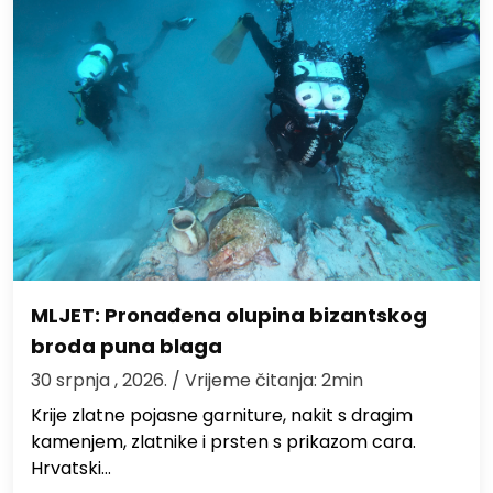
MLJET: Pronađena olupina bizantskog
broda puna blaga
30 srpnja , 2026.
/ Vrijeme čitanja: 2min
Krije zlatne pojasne garniture, nakit s dragim
kamenjem, zlatnike i prsten s prikazom cara.
Hrvatski…