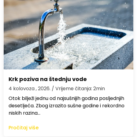
Krk poziva na štednju vode
4 kolovoza , 2026.
/ Vrijeme čitanja: 2min
Otok bilježi jednu od najsušnijih godina posljednjih
desetljeća. Zbog izrazito sušne godine i rekordno
niskih razina…
Pročitaj više