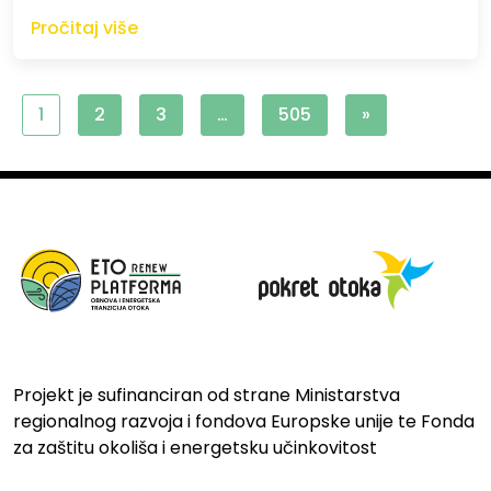
Pročitaj više
1
2
3
…
505
»
Projekt je sufinanciran od strane Ministarstva
regionalnog razvoja i fondova Europske unije te Fonda
za zaštitu okoliša i energetsku učinkovitost