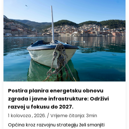
Postira planira energetsku obnovu
zgrada i javne infrastrukture: Održivi
razvoj u fokusu do 2027.
1 kolovoza , 2026.
/ Vrijeme čitanja: 3min
Općina kroz razvojnu strategiju želi smanjiti