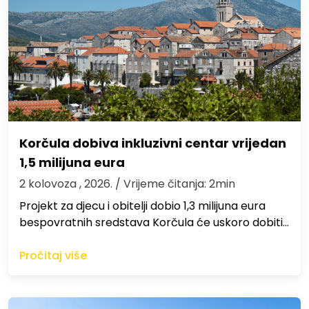
Korčula dobiva inkluzivni centar vrijedan
1,5 milijuna eura
2 kolovoza , 2026.
/ Vrijeme čitanja: 2min
Projekt za djecu i obitelji dobio 1,3 milijuna eura
bespovratnih sredstava Korčula će uskoro dobiti…
Pročitaj više