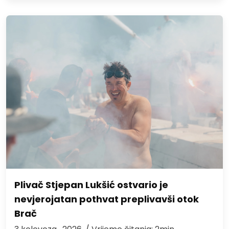
Plivač Stjepan Lukšić ostvario je
nevjerojatan pothvat preplivavši otok
Brač