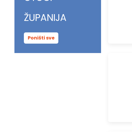
ŽUPANIJA
Poništi sve