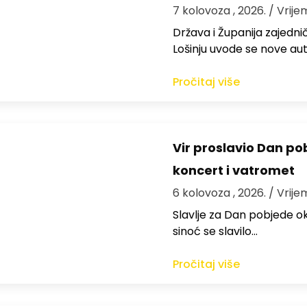
7 kolovoza , 2026.
/ Vrije
Država i Županija zajedničk
Lošinju uvode se nove aut
Pročitaj više
Vir proslavio Dan po
koncert i vatromet
6 kolovoza , 2026.
/ Vrije
Slavlje za Dan pobjede ok
sinoć se slavilo…
Pročitaj više