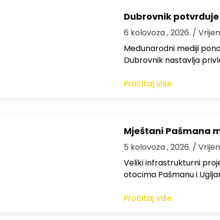
Dubrovnik potvrđuje
6 kolovoza , 2026.
/ Vrije
Međunarodni mediji ponov
Dubrovnik nastavlja privl
Pročitaj više
Mještani Pašmana mog
5 kolovoza , 2026.
/ Vrije
Veliki infrastrukturni pro
otocima Pašmanu i Ugljanu
Pročitaj više