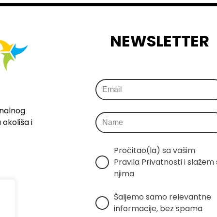
NEWSLETTER
onalnog
okoliša i
Pročitao(la) sa vašim 
Pravila Privatnosti i slažem s
njima
Šaljemo samo relevantne 
informacije, bez spama