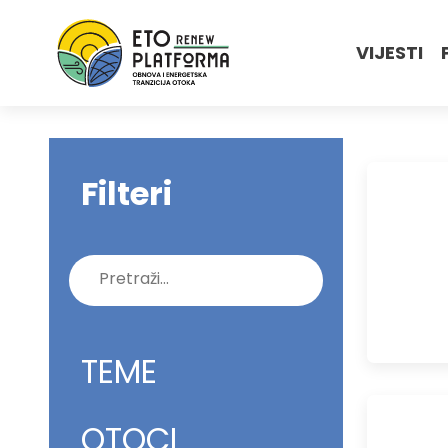
VIJESTI
Filteri
Pretraži:
TEME
OTOCI