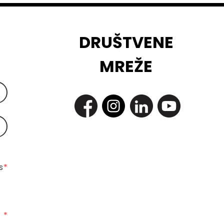
DRUŠTVENE
MREŽE
 
*
*