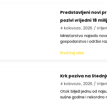
Predstavljeni novi pr
pozivi vrijedni 18 mil
4 kolovoza , 2026.
/ Vrije
Ministarstvo najavilo nov
gospodarstvo i održivi ra
Pročitaj više
Krk poziva na štedn
4 kolovoza , 2026.
/ Vrije
Otok bilježi jednu od najs
sušne godine i rekordno n