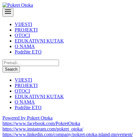
VIJESTI
PROJEKTI
OTOCI
EDUKATIVNI KUTAK
O NAMA
Podržite ETO
Pretraži:
Search
VIJESTI
PROJEKTI
OTOCI
EDUKATIVNI KUTAK
O NAMA
Podržite ETO
Powered by Pokret Otoka
https://www.facebook.com/PokretOtoka
https://www.instagram.com/pokret_otoka/
https://www.linkedin.com/company/pokret-otoka-island-movement/