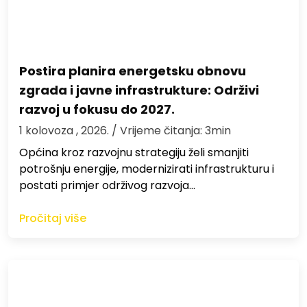
Postira planira energetsku obnovu
zgrada i javne infrastrukture: Održivi
razvoj u fokusu do 2027.
1 kolovoza , 2026.
/ Vrijeme čitanja: 3min
Općina kroz razvojnu strategiju želi smanjiti
potrošnju energije, modernizirati infrastrukturu i
postati primjer održivog razvoja…
Pročitaj više