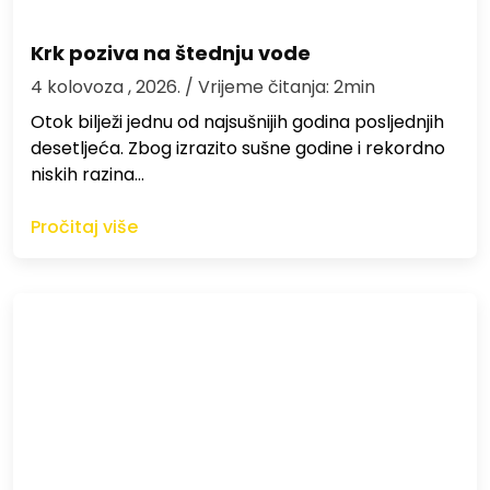
Krk poziva na štednju vode
4 kolovoza , 2026.
/ Vrijeme čitanja: 2min
Otok bilježi jednu od najsušnijih godina posljednjih
desetljeća. Zbog izrazito sušne godine i rekordno
niskih razina…
Pročitaj više