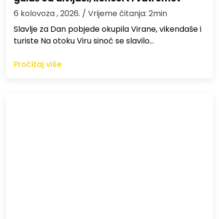
6 kolovoza , 2026.
/ Vrijeme čitanja: 2min
Slavlje za Dan pobjede okupila Virane, vikendaše i
turiste Na otoku Viru sinoć se slavilo…
Pročitaj više