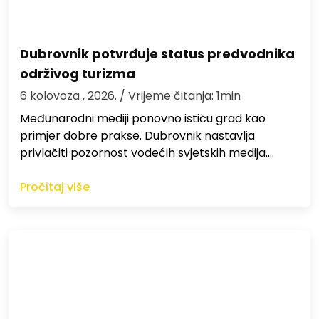
Dubrovnik potvrđuje status predvodnika
održivog turizma
6 kolovoza , 2026.
/ Vrijeme čitanja: 1min
Međunarodni mediji ponovno ističu grad kao
primjer dobre prakse. Dubrovnik nastavlja
privlačiti pozornost vodećih svjetskih medija.…
Pročitaj više