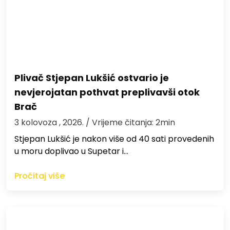
Plivač Stjepan Lukšić ostvario je
nevjerojatan pothvat preplivavši otok
Brač
3 kolovoza , 2026.
/ Vrijeme čitanja: 2min
St​jepan Lukšić je nakon više od 40 sati provedenih
u moru doplivao u Supetar i…
Pročitaj više