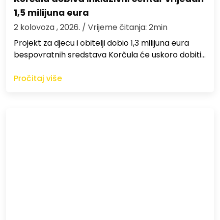
1,5 milijuna eura
2 kolovoza , 2026.
/ Vrijeme čitanja: 2min
Projekt za djecu i obitelji dobio 1,3 milijuna eura
bespovratnih sredstava Korčula će uskoro dobiti…
Pročitaj više