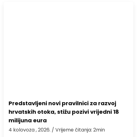
Predstavljeni novi pravilnici za razvoj
hrvatskih otoka, stižu pozivi vrijedni 18
milijuna eura
4 kolovoza , 2026.
/ Vrijeme čitanja: 2min