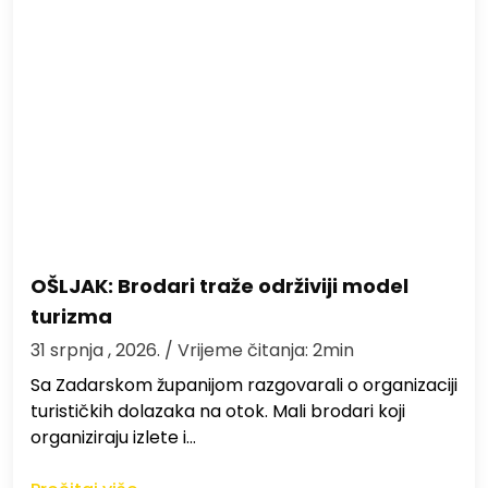
OŠLJAK: Brodari traže održiviji model
turizma
31 srpnja , 2026.
/ Vrijeme čitanja: 2min
Sa Zadarskom županijom razgovarali o organizaciji
turističkih dolazaka na otok. Mali brodari koji
organiziraju izlete i…