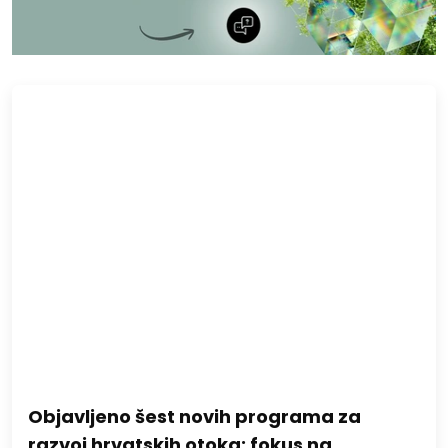
Objavljeno šest novih programa za
razvoj hrvatskih otoka: fokus na