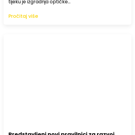
tijeku je izgradnja optičke…
Pročitaj više
Predstavljeni novi pravilnici za razvoj