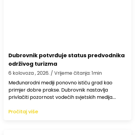
Dubrovnik potvrđuje status predvodnika
održivog turizma
6 kolovoza , 2026.
/ Vrijeme čitanja: 1min
Međunarodni mediji ponovno ističu grad kao
primjer dobre prakse. Dubrovnik nastavlja
privlačiti pozornost vodećih svjetskih medija.…
Pročitaj više