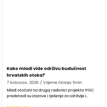
Kako mladi vide održivu budućnost
hrvatskih otoka?
7 kolovoza , 2026.
/ Vrijeme čitanja: 5min
Mladi otočani na drugoj radionici projekta IYGC
predstavili su izazove i rješenja za održivije i…