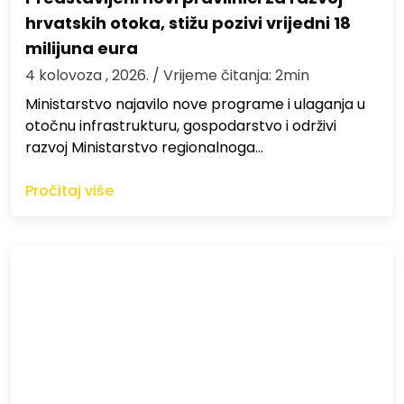
hrvatskih otoka, stižu pozivi vrijedni 18
milijuna eura
4 kolovoza , 2026.
/ Vrijeme čitanja: 2min
Ministarstvo najavilo nove programe i ulaganja u
otočnu infrastrukturu, gospodarstvo i održivi
razvoj Ministarstvo regionalnoga…
Pročitaj više