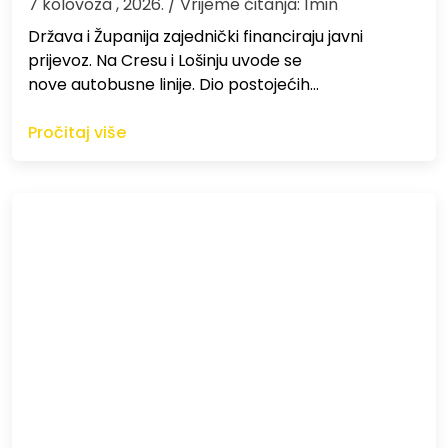
7 kolovoza , 2026.
/ Vrijeme čitanja: 1min
Država i Županija zajednički financiraju javni
prijevoz. Na Cresu i Lošinju uvode se
nove autobusne linije. Dio postojećih…
Pročitaj više