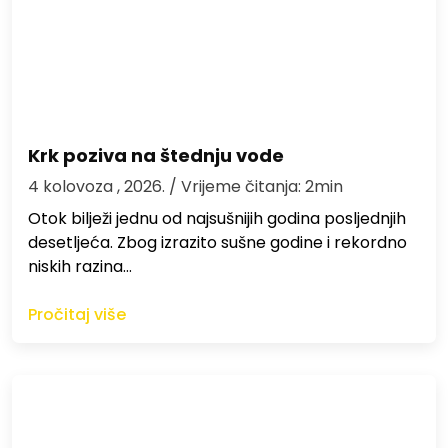
Krk poziva na štednju vode
4 kolovoza , 2026.
/ Vrijeme čitanja: 2min
Otok bilježi jednu od najsušnijih godina posljednjih
desetljeća. Zbog izrazito sušne godine i rekordno
niskih razina…
Pročitaj više