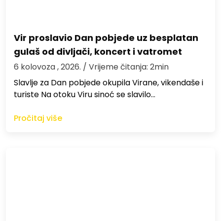
Vir proslavio Dan pobjede uz besplatan
gulaš od divljači, koncert i vatromet
6 kolovoza , 2026.
/ Vrijeme čitanja: 2min
Slavlje za Dan pobjede okupila Virane, vikendaše i
turiste Na otoku Viru sinoć se slavilo…
Pročitaj više