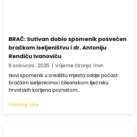
BRAČ: Sutivan dobio spomenik posvećen
bračkom iseljeništvu i dr. Antoniju
Rendiću Ivanoviću
8 kolovoza , 2026.
/ Vrijeme čitanja: 1min
Novi spomenik u središtu mjesta odaje počast
bračkim iseljenicima i čileanskom liječniku
hrvatskih korijena poznatom…
Pročitaj više