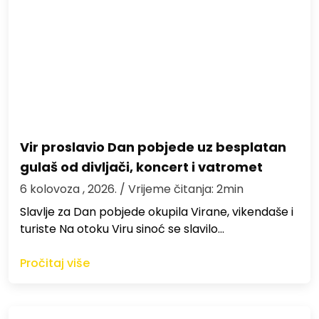
Vir proslavio Dan pobjede uz besplatan
gulaš od divljači, koncert i vatromet
6 kolovoza , 2026.
/ Vrijeme čitanja: 2min
Slavlje za Dan pobjede okupila Virane, vikendaše i
turiste Na otoku Viru sinoć se slavilo…
Pročitaj više