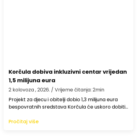
Korčula dobiva inkluzivni centar vrijedan
1,5 milijuna eura
2 kolovoza , 2026.
/ Vrijeme čitanja: 2min
Projekt za djecu i obitelji dobio 1,3 milijuna eura
bespovratnih sredstava Korčula će uskoro dobiti…
Pročitaj više