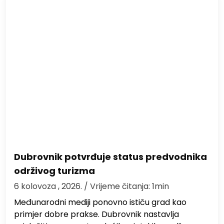
Dubrovnik potvrđuje status predvodnika
održivog turizma
6 kolovoza , 2026.
/ Vrijeme čitanja: 1min
Međunarodni mediji ponovno ističu grad kao
primjer dobre prakse. Dubrovnik nastavlja