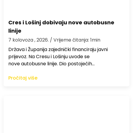
Cres i Lošinj dobivaju nove autobusne
linije
7 kolovoza , 2026.
/ Vrijeme čitanja: 1min
Država i Županija zajednički financiraju javni
prijevoz. Na Cresu i Lošinju uvode se
nove autobusne linije. Dio postojećih…
Pročitaj više