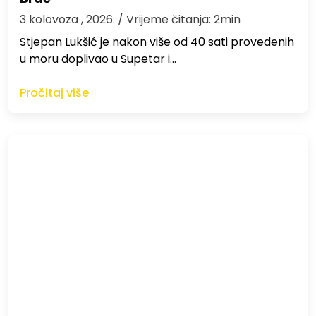
3 kolovoza , 2026.
/ Vrijeme čitanja: 2min
St​jepan Lukšić je nakon više od 40 sati provedenih
u moru doplivao u Supetar i…
Pročitaj više