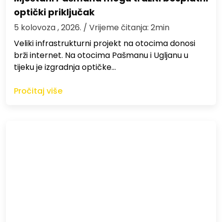
optički priključak
5 kolovoza , 2026.
/ Vrijeme čitanja: 2min
Veliki infrastrukturni projekt na otocima donosi
brži internet. Na otocima Pašmanu i Ugljanu u
tijeku je izgradnja optičke…
Pročitaj više