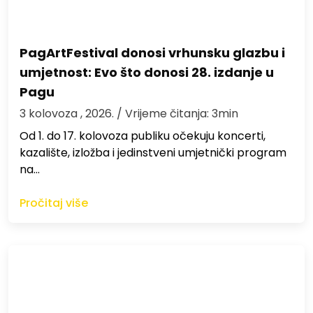
PagArtFestival donosi vrhunsku glazbu i
umjetnost: Evo što donosi 28. izdanje u
Pagu
3 kolovoza , 2026.
/ Vrijeme čitanja: 3min
Od 1. do 17. kolovoza publiku očekuju koncerti,
kazalište, izložba i jedinstveni umjetnički program
na…
Pročitaj više