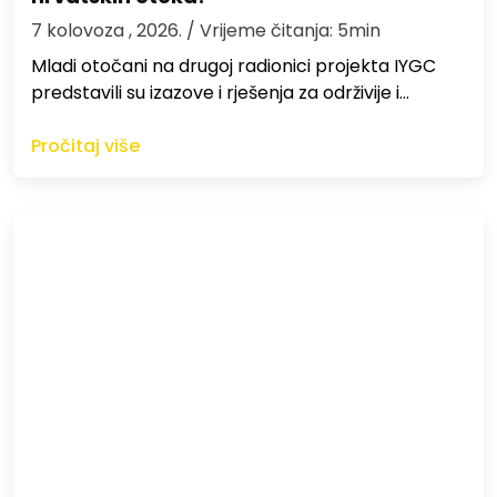
7 kolovoza , 2026.
/ Vrijeme čitanja: 5min
Mladi otočani na drugoj radionici projekta IYGC
predstavili su izazove i rješenja za održivije i…
Pročitaj više