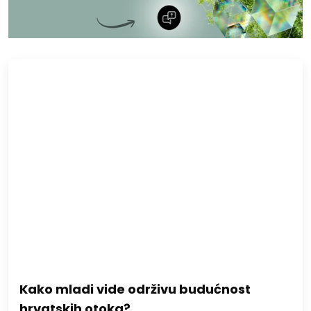
Kako mladi vide održivu budućnost
hrvatskih otoka?