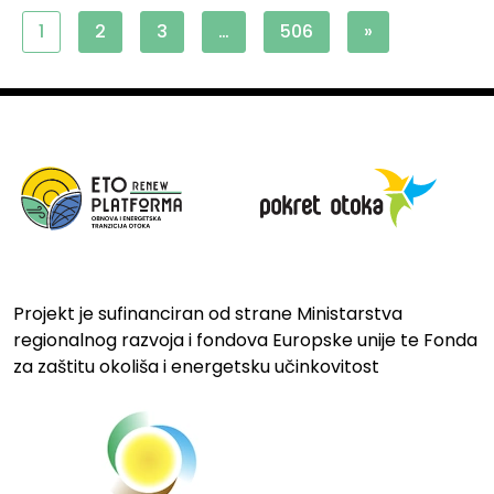
1
2
3
…
506
»
Projekt je sufinanciran od strane Ministarstva
regionalnog razvoja i fondova Europske unije te Fonda
za zaštitu okoliša i energetsku učinkovitost