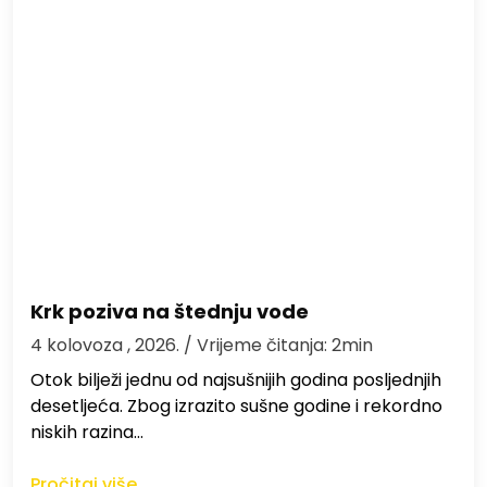
Krk poziva na štednju vode
4 kolovoza , 2026.
/ Vrijeme čitanja: 2min
Otok bilježi jednu od najsušnijih godina posljednjih
desetljeća. Zbog izrazito sušne godine i rekordno
niskih razina…
Pročitaj više