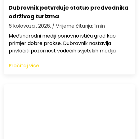
Dubrovnik potvrđuje status predvodnika
održivog turizma
6 kolovoza , 2026.
/ Vrijeme čitanja: 1min
Međunarodni mediji ponovno ističu grad kao
primjer dobre prakse. Dubrovnik nastavlja
privlačiti pozornost vodećih svjetskih medija.…
Pročitaj više