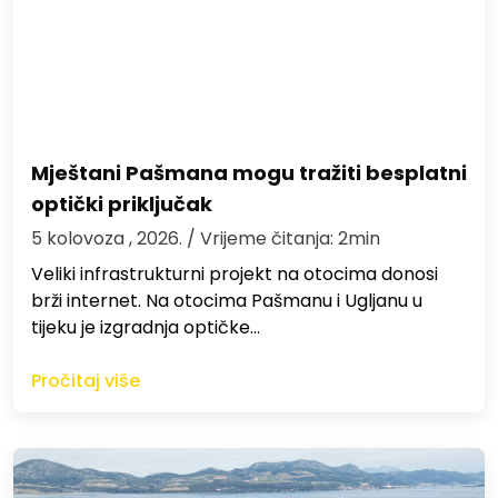
Mještani Pašmana mogu tražiti besplatni
optički priključak
5 kolovoza , 2026.
/ Vrijeme čitanja: 2min
Veliki infrastrukturni projekt na otocima donosi
brži internet. Na otocima Pašmanu i Ugljanu u
tijeku je izgradnja optičke…
Pročitaj više