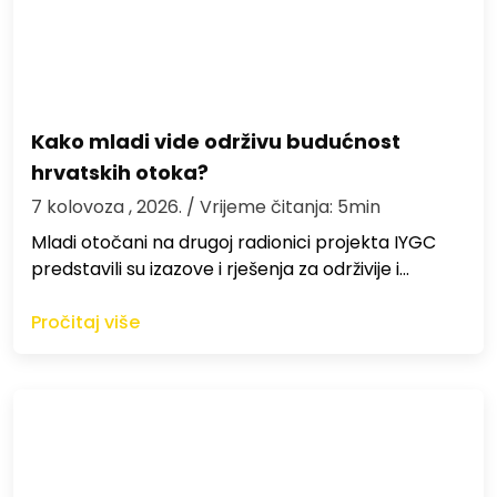
Kako mladi vide održivu budućnost
hrvatskih otoka?
7 kolovoza , 2026.
/ Vrijeme čitanja: 5min
Mladi otočani na drugoj radionici projekta IYGC
predstavili su izazove i rješenja za održivije i…
Pročitaj više