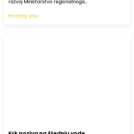
razvoj Ministarstvo regionalnoga…
Pročitaj više
Krk poziva na štednju vode