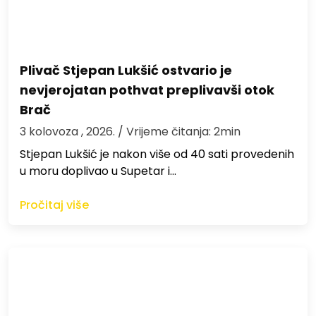
Plivač Stjepan Lukšić ostvario je
nevjerojatan pothvat preplivavši otok
Brač
3 kolovoza , 2026.
/ Vrijeme čitanja: 2min
St​jepan Lukšić je nakon više od 40 sati provedenih
u moru doplivao u Supetar i…
Pročitaj više