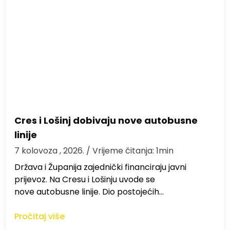
Cres i Lošinj dobivaju nove autobusne
linije
7 kolovoza , 2026.
/ Vrijeme čitanja: 1min
Država i Županija zajednički financiraju javni
prijevoz. Na Cresu i Lošinju uvode se
nove autobusne linije. Dio postojećih…
Pročitaj više