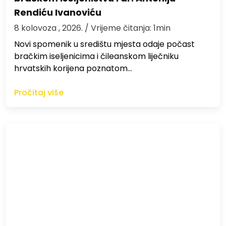
Rendiću Ivanoviću
8 kolovoza , 2026.
/ Vrijeme čitanja: 1min
Novi spomenik u središtu mjesta odaje počast
bračkim iseljenicima i čileanskom liječniku
hrvatskih korijena poznatom…
Pročitaj više