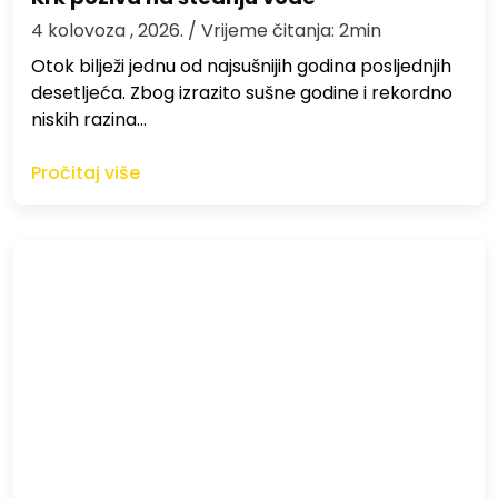
4 kolovoza , 2026.
/ Vrijeme čitanja: 2min
Otok bilježi jednu od najsušnijih godina posljednjih
desetljeća. Zbog izrazito sušne godine i rekordno
niskih razina…
Pročitaj više