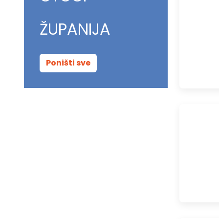
ŽUPANIJA
Poništi sve