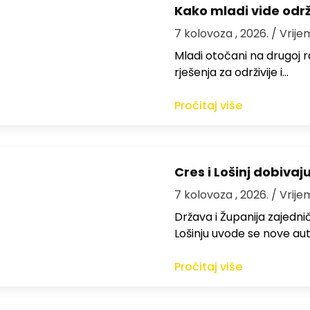
Kako mladi vide odr
7 kolovoza , 2026.
/ Vrije
Mladi otočani na drugoj ra
rješenja za održivije i…
Pročitaj više
Cres i Lošinj dobivaj
7 kolovoza , 2026.
/ Vrije
Država i Županija zajedničk
Lošinju uvode se nove aut
Pročitaj više