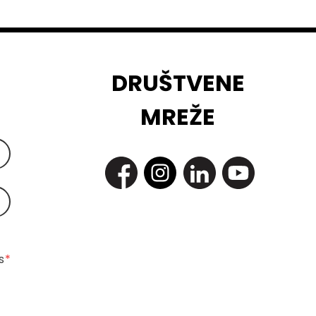
DRUŠTVENE
MREŽE
 
*