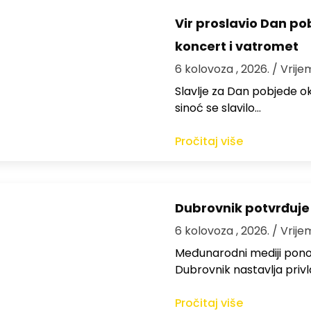
Vir proslavio Dan po
koncert i vatromet
6 kolovoza , 2026.
/ Vrije
Slavlje za Dan pobjede ok
sinoć se slavilo…
Pročitaj više
Dubrovnik potvrđuje
6 kolovoza , 2026.
/ Vrije
Međunarodni mediji ponov
Dubrovnik nastavlja privl
Pročitaj više