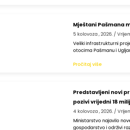
Mještani Pašmana mog
5 kolovoza , 2026.
/ Vrije
Veliki infrastrukturni pro
otocima Pašmanu i Ugljanu
Pročitaj više
Predstavljeni novi pr
pozivi vrijedni 18 mil
4 kolovoza , 2026.
/ Vrije
Ministarstvo najavilo nov
gospodarstvo i održivi ra