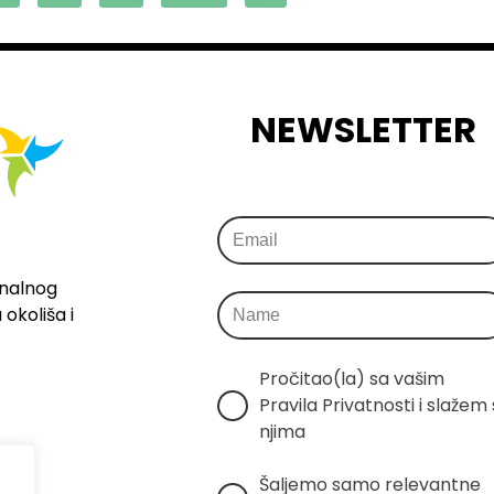
NEWSLETTER
onalnog
okoliša i
Pročitao(la) sa vašim 
Pravila Privatnosti i slažem s
njima
Šaljemo samo relevantne 