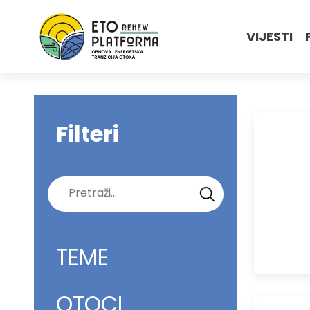
VIJESTI
Filteri
Pretraži:
TEME
OTOCI