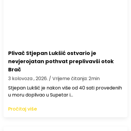
Plivač Stjepan Lukšić ostvario je
nevjerojatan pothvat preplivavši otok
Brač
3 kolovoza , 2026.
/ Vrijeme čitanja: 2min
St​jepan Lukšić je nakon više od 40 sati provedenih
u moru doplivao u Supetar i…
Pročitaj više