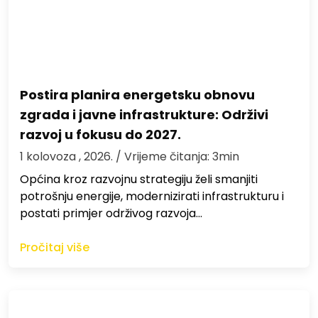
Postira planira energetsku obnovu
zgrada i javne infrastrukture: Održivi
razvoj u fokusu do 2027.
1 kolovoza , 2026.
/ Vrijeme čitanja: 3min
Općina kroz razvojnu strategiju želi smanjiti
potrošnju energije, modernizirati infrastrukturu i
postati primjer održivog razvoja…
Pročitaj više