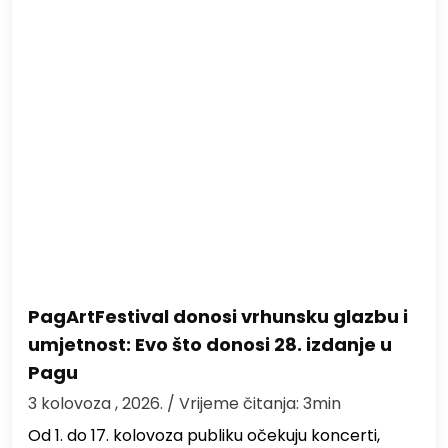
PagArtFestival donosi vrhunsku glazbu i
umjetnost: Evo što donosi 28. izdanje u
Pagu
3 kolovoza , 2026.
/ Vrijeme čitanja: 3min
Od 1. do 17. kolovoza publiku očekuju koncerti,