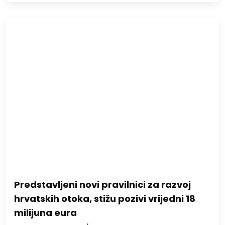
Predstavljeni novi pravilnici za razvoj
hrvatskih otoka, stižu pozivi vrijedni 18
milijuna eura