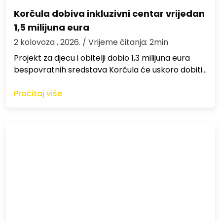
Korčula dobiva inkluzivni centar vrijedan
1,5 milijuna eura
2 kolovoza , 2026.
/ Vrijeme čitanja: 2min
Projekt za djecu i obitelji dobio 1,3 milijuna eura
bespovratnih sredstava Korčula će uskoro dobiti…
Pročitaj više