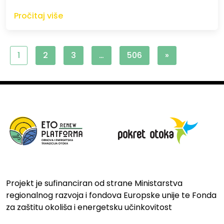
Pročitaj više
1
2
3
…
506
»
Projekt je sufinanciran od strane Ministarstva
regionalnog razvoja i fondova Europske unije te Fonda
za zaštitu okoliša i energetsku učinkovitost