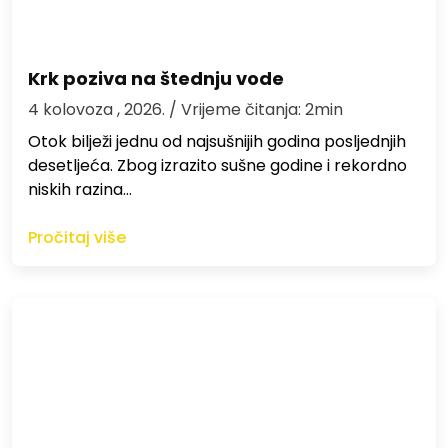
Krk poziva na štednju vode
4 kolovoza , 2026.
/ Vrijeme čitanja: 2min
Otok bilježi jednu od najsušnijih godina posljednjih
desetljeća. Zbog izrazito sušne godine i rekordno
niskih razina…
Pročitaj više