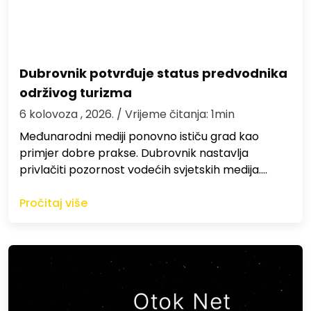
Dubrovnik potvrđuje status predvodnika
održivog turizma
6 kolovoza , 2026.
/ Vrijeme čitanja: 1min
Međunarodni mediji ponovno ističu grad kao
primjer dobre prakse. Dubrovnik nastavlja
privlačiti pozornost vodećih svjetskih medija.…
Pročitaj više