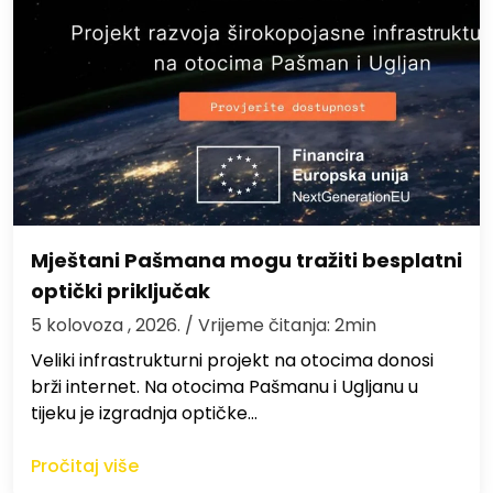
Mještani Pašmana mogu tražiti besplatni
optički priključak
5 kolovoza , 2026.
/ Vrijeme čitanja: 2min
Veliki infrastrukturni projekt na otocima donosi
brži internet. Na otocima Pašmanu i Ugljanu u
tijeku je izgradnja optičke…
Pročitaj više