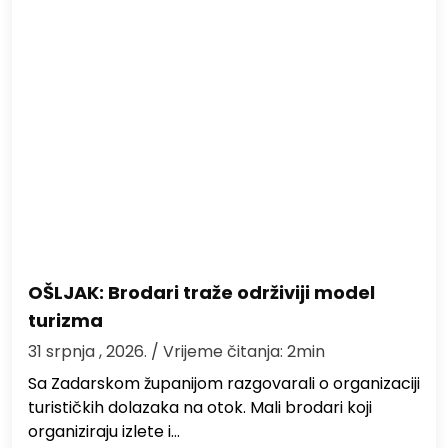
OŠLJAK: Brodari traže održiviji model
turizma
31 srpnja , 2026.
/ Vrijeme čitanja: 2min
Sa Zadarskom županijom razgovarali o organizaciji
turističkih dolazaka na otok. Mali brodari koji
organiziraju izlete i…