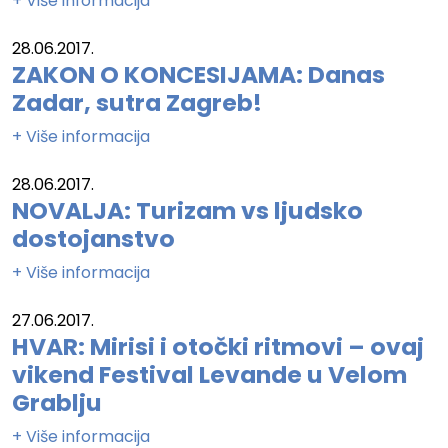
+ Više informacija
28.06.2017.
ZAKON O KONCESIJAMA: Danas
Zadar, sutra Zagreb!
+ Više informacija
28.06.2017.
NOVALJA: Turizam vs ljudsko
dostojanstvo
+ Više informacija
27.06.2017.
HVAR: Mirisi i otočki ritmovi – ovaj
vikend Festival Levande u Velom
Grablju
+ Više informacija