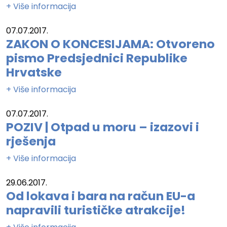
+ Više informacija
07.07.2017.
ZAKON O KONCESIJAMA: Otvoreno
pismo Predsjednici Republike
Hrvatske
+ Više informacija
07.07.2017.
POZIV | Otpad u moru – izazovi i
rješenja
+ Više informacija
29.06.2017.
Od lokava i bara na račun EU-a
napravili turističke atrakcije!