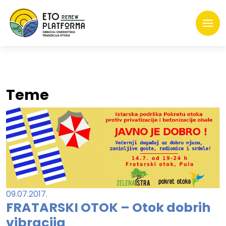
Teme
09.07.2017.
FRATARSKI OTOK – Otok dobrih
vibracija