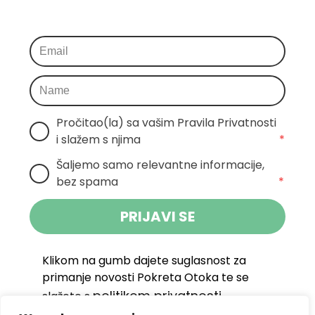
Pročitao(la) sa vašim Pravila Privatnosti 
i slažem s njima
*
Šaljemo samo relevantne informacije, 
bez spama
*
PRIJAVI SE
Klikom na gumb dajete suglasnost za
primanje novosti Pokreta Otoka te se
politikom privatnosti.
slažete s