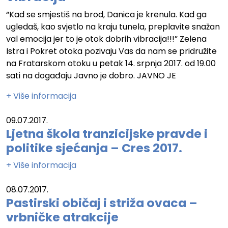
“Kad se smjestiš na brod, Danica je krenula. Kad ga
ugledaš, kao svjetlo na kraju tunela, preplavite snažan
val emocija jer to je otok dobrih vibracija!!!” Zelena
Istra i Pokret otoka pozivaju Vas da nam se pridružite
na Fratarskom otoku u petak 14. srpnja 2017. od 19.00
sati na događaju Javno je dobro. JAVNO JE
+ Više informacija
09.07.2017.
Ljetna škola tranzicijske pravde i
politike sjećanja – Cres 2017.
+ Više informacija
08.07.2017.
Pastirski običaj i striža ovaca –
vrbničke atrakcije