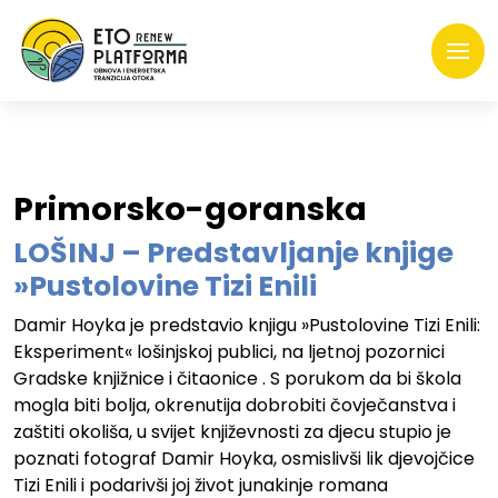
Primorsko-goranska
LOŠINJ – Predstavljanje knjige
»Pustolovine Tizi Enili
Damir Hoyka je predstavio knjigu »Pustolovine Tizi Enili:
Eksperiment« lošinjskoj publici, na ljetnoj pozornici
Gradske knjižnice i čitaonice . S porukom da bi škola
mogla biti bolja, okrenutija dobrobiti čovječanstva i
zaštiti okoliša, u svijet književnosti za djecu stupio je
poznati fotograf Damir Hoyka, osmislivši lik djevojčice
Tizi Enili i podarivši joj život junakinje romana