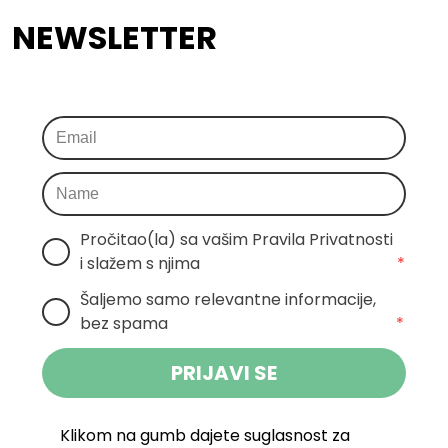
NEWSLETTER
Pročitao(la) sa vašim Pravila Privatnosti 
i slažem s njima
*
Šaljemo samo relevantne informacije, 
bez spama
*
PRIJAVI SE
Klikom na gumb dajete suglasnost za