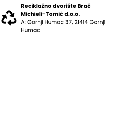
Reciklažno dvorište Brač
Michieli-Tomić d.o.o.
A: Gornji Humac 37, 21414 Gornji
Humac