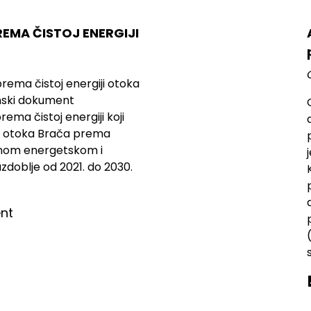
REMA ČISTOJ ENERGIJI
 prema čistoj energiji otoka
anski dokument
ema čistoj energiji koji
ju otoka Brača prema
lnom energetskom i
zdoblje od 2021. do 2030.
nt