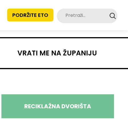
Pretraži:
PODRŽITE ETO
VRATI ME NA ŽUPANIJU
RECIKLAŽNA DVORIŠTA