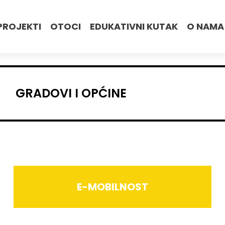
PROJEKTI
OTOCI
EDUKATIVNI KUTAK
O NAMA
GRADOVI I OPĆINE
E-MOBILNOST