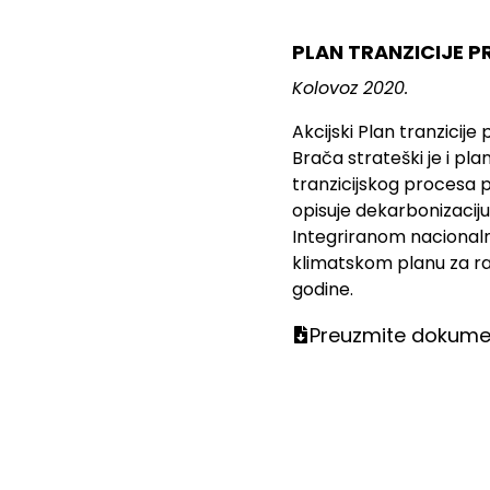
PLAN TRANZICIJE P
Kolovoz 2020.
Akcijski Plan tranzicije
Brača strateški je i pl
tranzicijskog procesa pr
opisuje dekarbonizaci
Integriranom naciona
klimatskom planu za ra
godine.
Preuzmite dokume