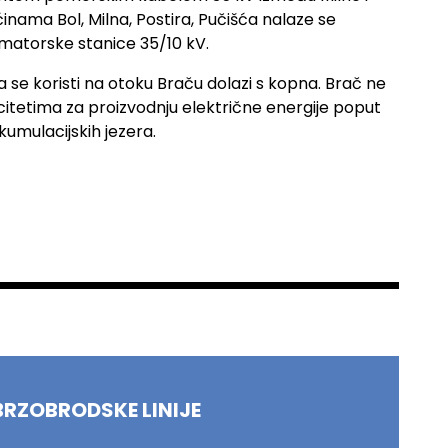
inama Bol, Milna, Postira, Pučišća nalaze se
matorske stanice 35/10 kV.
a se koristi na otoku Braču dolazi s kopna. Brač ne
citetima za proizvodnju električne energije poput
kumulacijskih jezera.
BRZOBRODSKE LINIJE