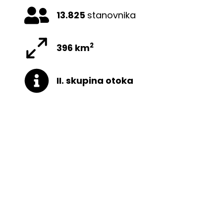
13.825
stanovnika
2
396 km
II. skupina otoka