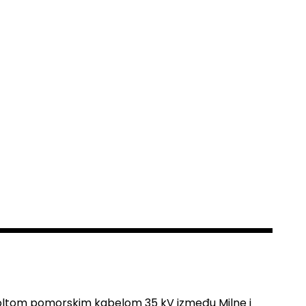
Šoltom pomorskim kabelom 35 kV između Milne i