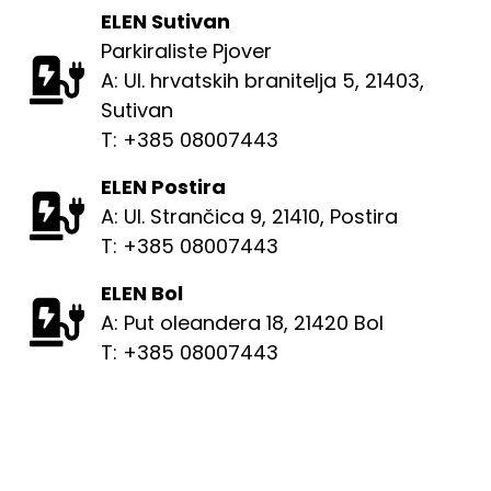
ELEN Sutivan
Parkiraliste Pjover
A: Ul. hrvatskih branitelja 5, 21403,
Sutivan
T: +385 08007443
ELEN Postira
A: Ul. Strančica 9, 21410, Postira
T: +385 08007443
ELEN Bol
A: Put oleandera 18, 21420 Bol
T: +385 08007443